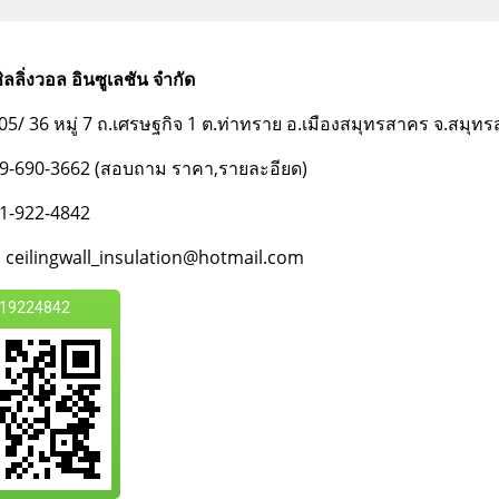
ซิลลิ่งวอล อินซูเลชัน จำกัด
 : 105/ 36 หมู่ 7 ถ.เศรษฐกิจ 1 ต.ท่าทราย อ.เมืองสมุทรสาคร จ.สมุ
089-690-3662 (สอบถาม ราคา,รายละอียด)
081-922-4842
: ceilingwall_insulation@hotmail.com
19224842