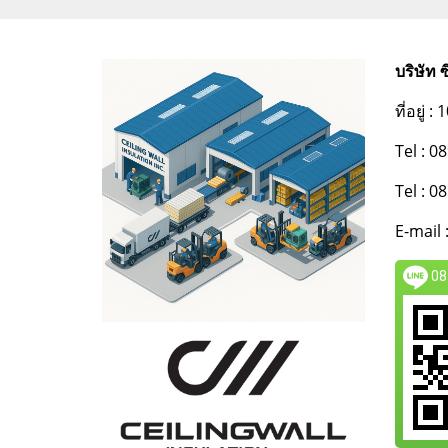
บริษัท 
ที่อยู่
Tel : 
Tel : 
E-mail 
08