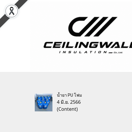
น้ำยา PU โฟม
4 มิ.ย. 2566
(Content)